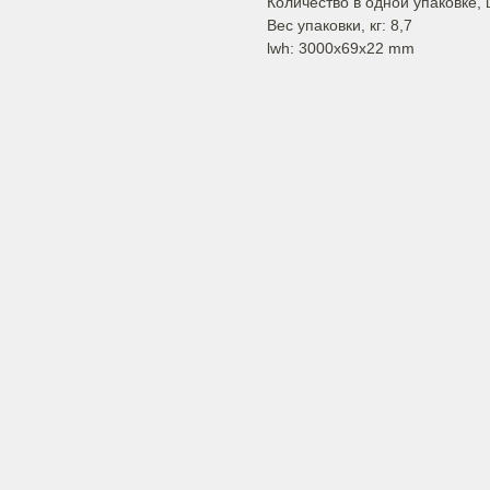
Количество в одной упаковке, 
Вес упаковки, кг: 8,7
lwh: 3000x69x22 mm