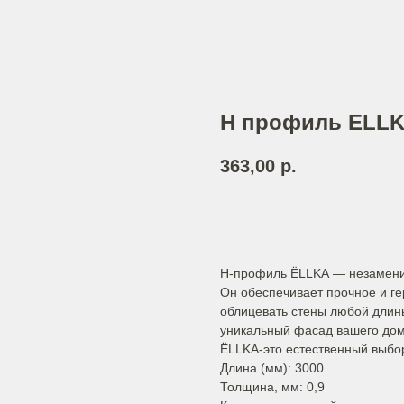
Н профиль ELLK
363,00
р.
Добавить в корзину
H-профиль ЁLLKA — незамени
Он обеспечивает прочное и г
облицевать стены любой длин
уникальный фасад вашего дом
ЁLLKA-это естественный выбо
Длина (мм): 3000
Толщина, мм: 0,9