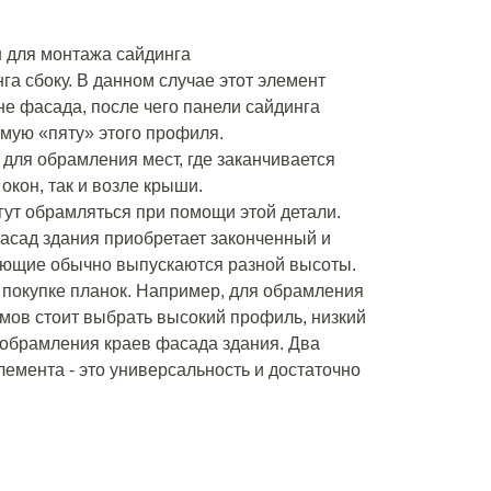
н для монтажа сайдинга
га сбоку. В данном случае этот элемент
не фасада, после чего панели сайдинга
мую «пяту» этого профиля.
 для обрамления мест, где заканчивается
 окон, так и возле крыши.
гут обрамляться при помощи этой детали.
фасад здания приобретает законченный и
ующие обычно выпускаются разной высоты.
и покупке планок. Например, для обрамления
мов стоит выбрать высокий профиль, низкий
 обрамления краев фасада здания. Два
емента - это универсальность и достаточно