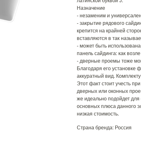
латинской буквой J.
Назначение
- незаменим и универсале
- закрытие рядового сайдин
крепится на крайней сторо
вставляются в так называе
- может быть использована
панель сайдинга: как возле
- дверные проемы тоже мо
Благодаря его установке 
аккуратный вид. Комплект
Этот факт стоит учесть пр
дверных или оконных прое
же идеально подойдет для
основных плюса данного эл
низкая стоимость.
Страна бренда: Россия