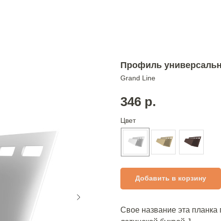
Профиль универсальны
Grand Line
346
р.
Цвет
Добавить в корзину
Свое название эта планка