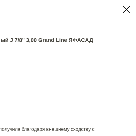
й J 7/8'' 3,00 Grand Line ЯФАСАД
 получила благодаря внешнему сходству с