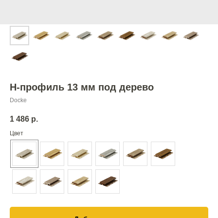
H-профиль 13 мм под дерево
Docke
1 486
р.
Цвет