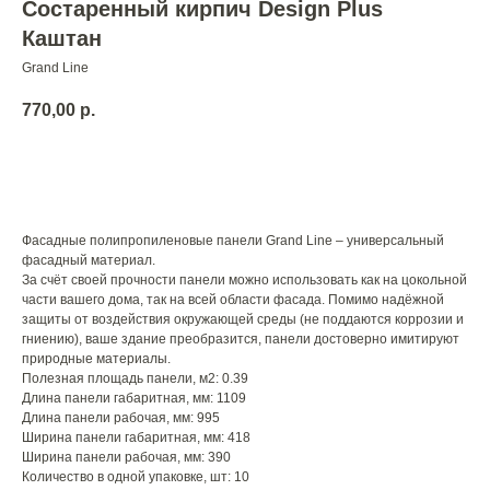
Состаренный кирпич Design Plus
Каштан
Grand Line
770,00
р.
Добавить в корзину
Фасадные полипропиленовые панели Grand Line – универсальный
фасадный материал.
За счёт своей прочности панели можно использовать как на цокольной
части вашего дома, так на всей области фасада. Помимо надёжной
защиты от воздействия окружающей среды (не поддаются коррозии и
гниению), ваше здание преобразится, панели достоверно имитируют
природные материалы.
Полезная площадь панели, м2: 0.39
Длина панели габаритная, мм: 1109
Длина панели рабочая, мм: 995
Ширина панели габаритная, мм: 418
Ширина панели рабочая, мм: 390
Количество в одной упаковке, шт: 10