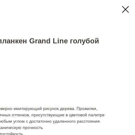
ланкен Grand Line голубой
оверно имитирующий рисунок дерева. Прожилки,
ичных оттенков, присутствующие в цветовой палитре
юбым углом с достаточно удаленного расстояния.
ханическую прочность
тостойкость