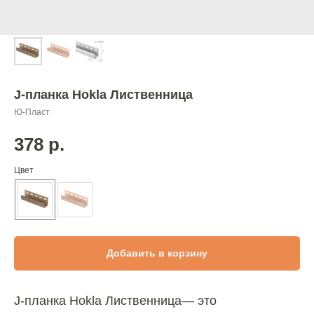
J-планка Hokla Лиственница
Ю-Пласт
378
р.
Цвет
Добавить в корзину
J-планка Hokla Лиственница— это