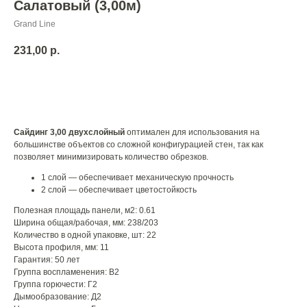
Салатовый (3,00м)
Grand Line
231,00
р.
Добавить в корзину
Сайдинг 3,00 двухслойный
оптимален для использования на
большинстве объектов со сложной конфигурацией стен, так как
позволяет минимизировать количество обрезков.
1 слой — обеспечивает механическую прочность
2 слой — обеспечивает цветостойкость
Полезная площадь панели, м2: 0.61
Ширина общая/рабочая, мм: 238/203
Количество в одной упаковке, шт: 22
Высота профиля, мм: 11
Гарантия: 50 лет
Группа воспламенения: В2
Группа горючести: Г2
Дымообразование: Д2