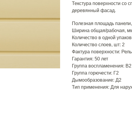
Текстура поверхности со 
деревянный фасад.
Полезная площадь панели, 
Ширина общая/рабочая, мм
Количество в одной упаковк
Количество слоев, шт: 2
Фактура поверхности: Рел
Гарантия: 50 лет
Группа воспламенения: В2
Группа горючести: Г2
Дымообразование: Д2
Тип применения: Для нару