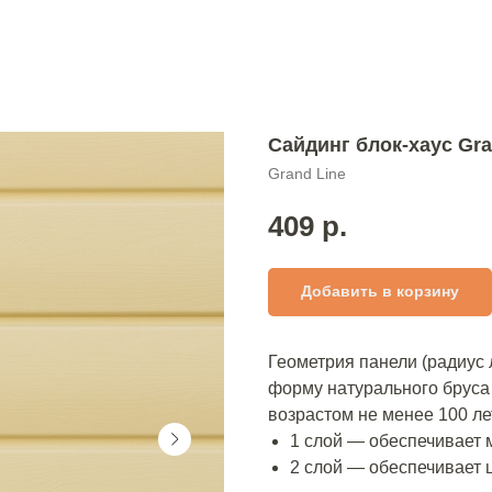
Сайдинг блок-хаус Gra
Grand Line
409
р.
Добавить в корзину
Геометрия панели (радиус
форму натурального бруса
возрастом не менее 100 ле
1 слой — обеспечивает 
2 слой — обеспечивает 