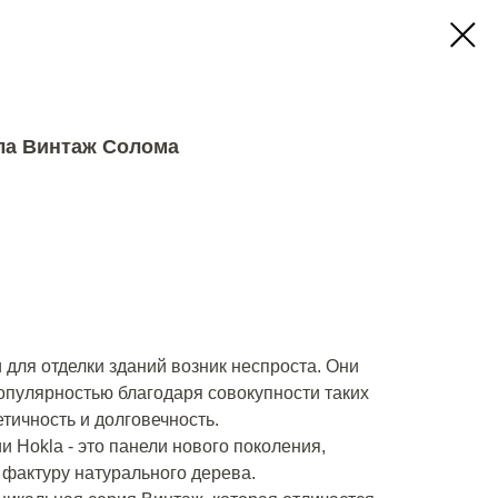
ла Винтаж Солома
для отделки зданий возник неспроста. Они
пулярностью благодаря совокупности таких
тетичность и долговечность.
 Hokla - это панели нового поколения,
фактуру натурального дерева.