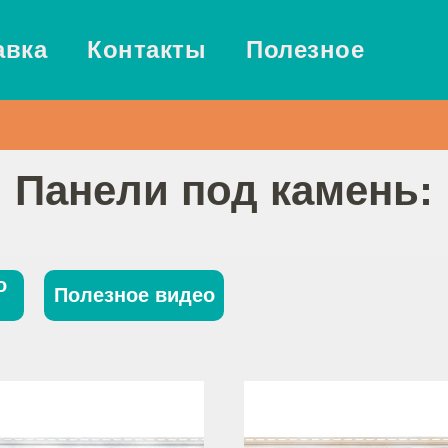
авка
Контакты
Полезное
Панели под камень:
о
Полезное видео