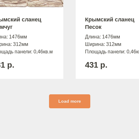
ымский сланец
Крымский сланец
мчуг
Песок
ина: 1476мм
Длина: 1476мм
рина: 312мм
Ширина: 312мм
щадь панели: 0,46кв.м
Площадь панели: 0,46к
31
р.
431
р.
Load more