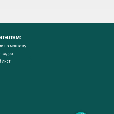
ателям:
ии по монтажу
 видео
 лист