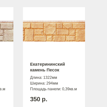
Екатерининский
камень Песок
Длина: 1322мм
Ширина: 294мм
в.м
Площадь панели: 0,39кв.м
350
р.