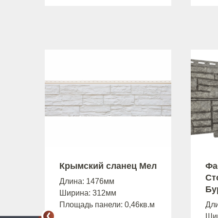
Крымский сланец Мел
Фа
Ст
Длина: 1476мм
Бу
Ширина: 312мм
Площадь панели: 0,46кв.м
Дл
Ши