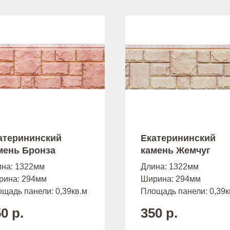
атерининский
Екатерининский
мень Бронза
камень Жемчуг
ина: 1322мм
Длина: 1322мм
рина: 294мм
Ширина: 294мм
щадь панели: 0,39кв.м
Площадь панели: 0,39к
50
р.
350
р.