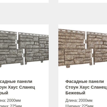
садные панели
Фасадные панели
оун Хаус Сланец
Стоун Хаус Сланец
рый
Бежевый
ина: 2000мм
Длина: 2000мм
рина: 225мм
Ширина: 225мм