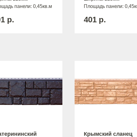
щадь панели: 0,45кв.м
Площадь панели: 0,45к
01
р.
401
р.
атерининский
Крымский сланец