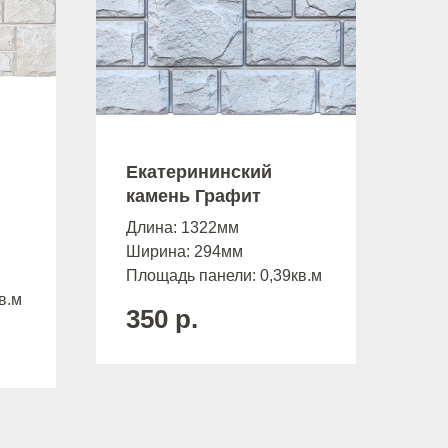
Екатерининский
камень Графит
Длина: 1322мм
Ширина: 294мм
Площадь панели: 0,39кв.м
в.м
350
р.