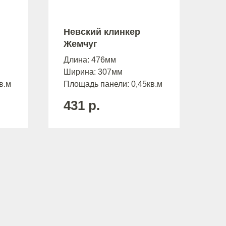
Невский клинкер
Жемчуг
Длина: 476мм
Ширина: 307мм
в.м
Площадь панели: 0,45кв.м
431
р.