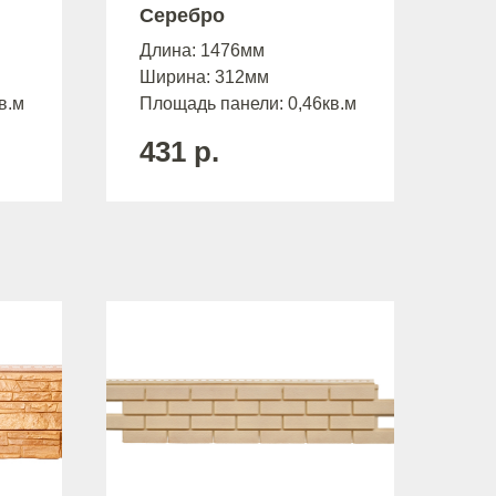
Серебро
Длина: 1476мм
Ширина: 312мм
в.м
Площадь панели: 0,46кв.м
431
р.