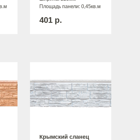
в.м
Площадь панели: 0,45кв.м
401
р.
Крымский сланец