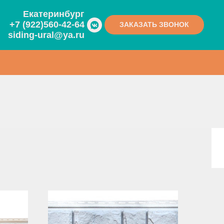
Екатеринбург
+7 (922)560-42-64
ЗАКАЗАТЬ ЗВОНОК
siding-ural@ya.ru