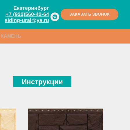
Екатеринбург
+7 (922)560-42-64
ЗАКАЗАТЬ ЗВОНОК
siding-ural@ya.ru
 КАМЕНЬ
Инструкции