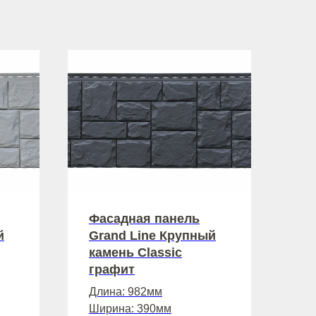
Фасадная панель
й
Grand Line Крупный
камень Classic
графит
Длина: 982мм
Ширина: 390мм