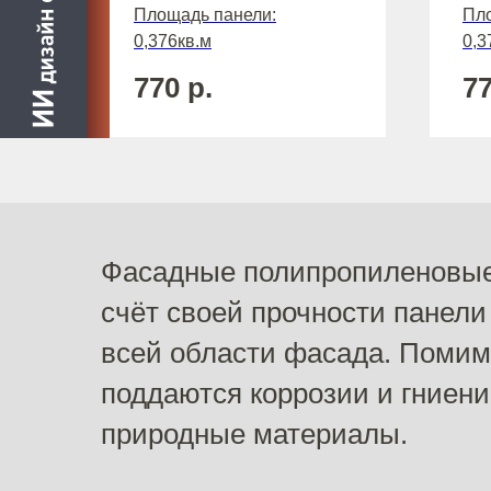
Площадь панели:
Пло
0,376кв.м
0,3
770
р.
7
Фасадные полипропиленовые 
счёт своей прочности панели
всей области фасада. Помим
поддаются коррозии и гниени
природные материалы.