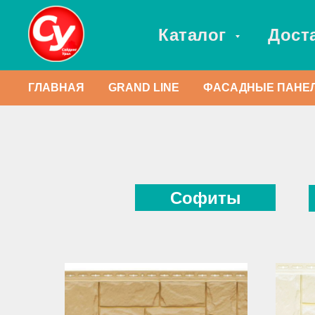
Каталог
Дост
ГЛАВНАЯ
GRAND LINE
ФАСАДНЫЕ ПАНЕЛ
Софиты