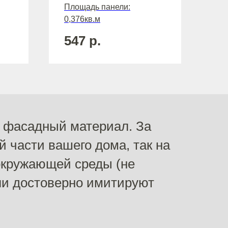
Площадь панели:
0,376кв.м
547
р.
 фасадный материал. За
й части вашего дома, так на
окружающей среды (не
ли достоверно имитируют