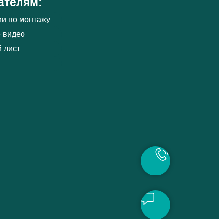
ателям:
ии по монтажу
 видео
 лист