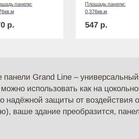
щадь панели:
Площадь панели:
76кв.м
0,376кв.м
70
р.
547
р.
панели Grand Line – универсальный
 можно использовать как на цокольно
о надёжной защиты от воздействия 
ю), ваше здание преобразится, пане