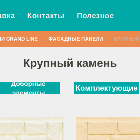
авка
Контакты
Полезное
И GRAND LINE
ФАСАДНЫЕ ПАНЕЛИ
КРУПНЫЙ
Крупный камень
Доборные
Комплектующие
элементы