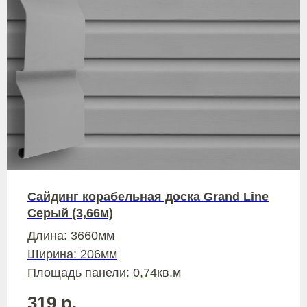
Сайдинг корабельная доска Grand Line
Серый (3,66м)
Длина: 3660мм
Ширина: 206мм
Площадь панели: 0,74кв.м
319
р.