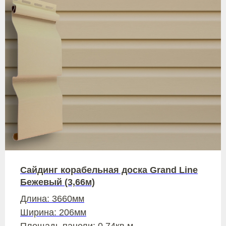
Сайдинг корабельная доска Grand Line
Бежевый (3,66м)
Длина: 3660мм
Ширина: 206мм
Площадь панели: 0,74кв.м