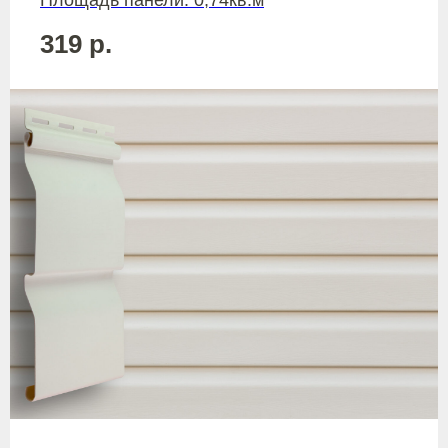
319
р.