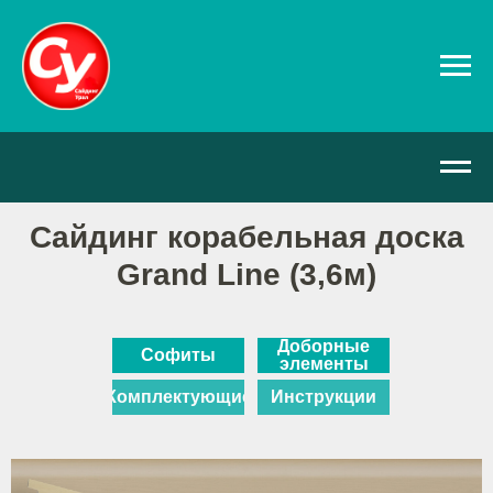
Сайдинг корабельная доска
Grand Line (3,6м)
Доборные
Софиты
элементы
Комплектующие
Инструкции