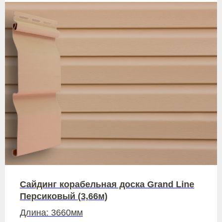
Сайдинг корабельная доска Grand Line
Персиковый (3,66м)
Длина: 3660мм