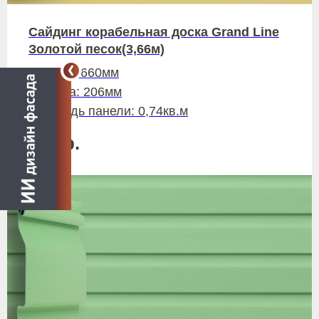
Сайдинг корабельная доска Grand Line
Золотой песок(3,66м)
Длина: 3660мм
Ширина: 206мм
Площадь панели: 0,74кв.м
319
р.