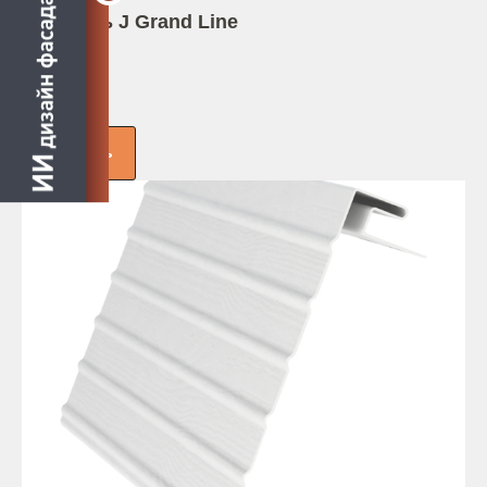
Профиль J Grand Line
3,00м
236 руб.
Заказать