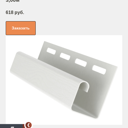
3,00м
618 руб.
Заказать