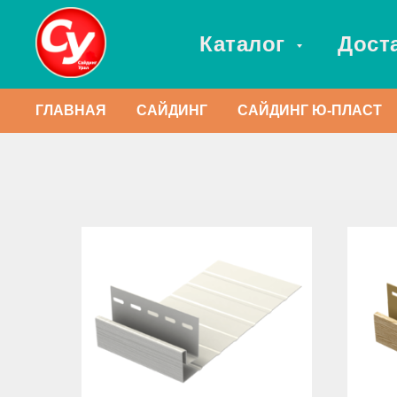
Каталог
Дост
ГЛАВНАЯ
САЙДИНГ
САЙДИНГ Ю-ПЛАСТ