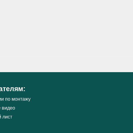
ателям:
ии по монтажу
 видео
 лист