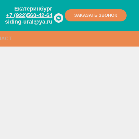
Екатеринбург
+7 (922)560-42-64
ЗАКАЗАТЬ ЗВОНОК
siding-ural@ya.ru
ЛАСТ