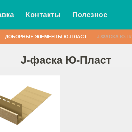
авка
Контакты
Полезное
ДОБОРНЫЕ ЭЛЕМЕНТЫ Ю-ПЛАСТ
J-ФАСКА Ю-П
J-фаска Ю-Пласт