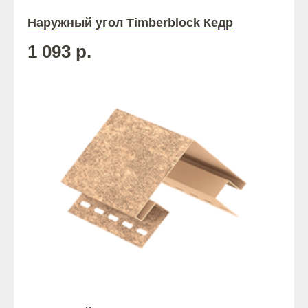
Наружный угол Timberblock Кедр
1 093
р.