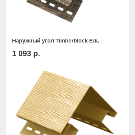
Наружный угол Timberblock Ель
1 093
р.