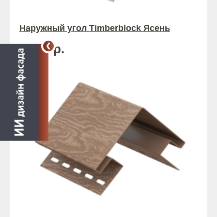
Наружный угол Timberblock Ясень
1 093
р.