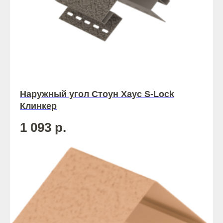
Наружный угол Стоун Хаус S-Lock
Клинкер
1 093
р.