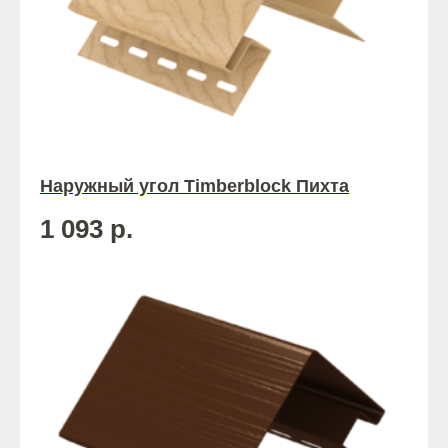
Наружный угол Timberblock Пихта
1 093
р.