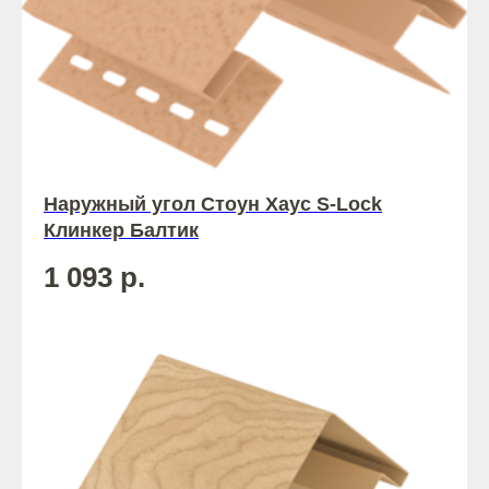
Наружный угол Стоун Хаус S-Lock
Клинкер Балтик
1 093
р.