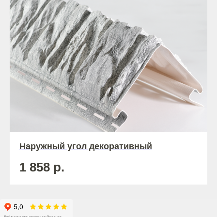
Наружный угол декоративный
1 858
р.