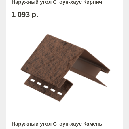
Наружный угол Стоун-хаус Кирпич
1 093
р.
Наружный угол Стоун-хаус Камень