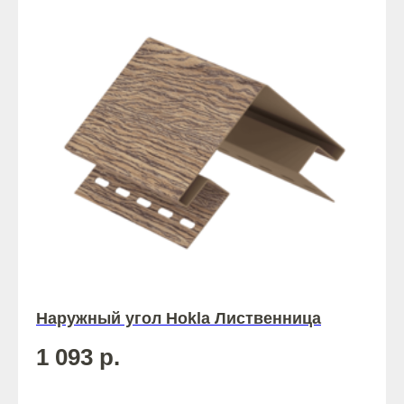
Наружный угол Hokla Лиственница
1 093
р.