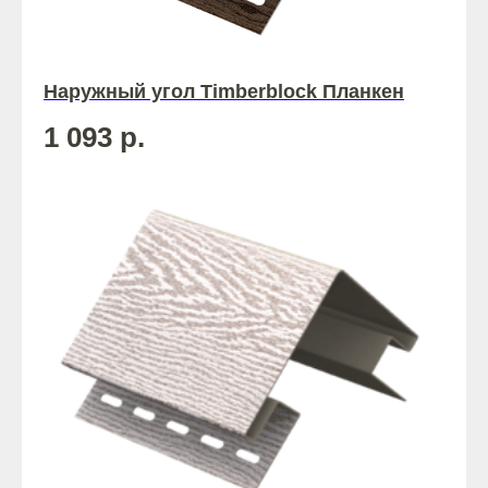
Наружный угол Timberblock Планкен
1 093
р.