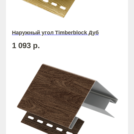
Наружный угол Timberblock Дуб
1 093
р.